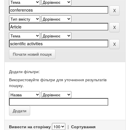
Почати новий пошук
Додати фільтри:
Використовуйте фільтри для уточнення результатів
пошуку.
Вивести на сторінку
|
Сортування