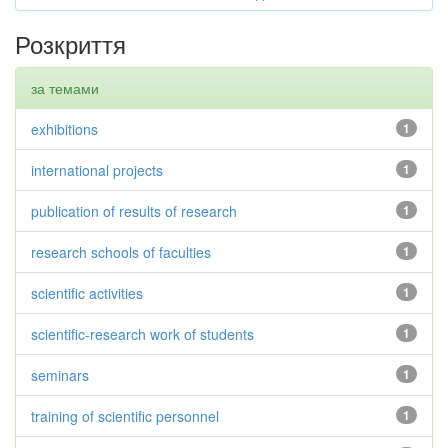
Розкриття
за темами
exhibitions
1
international projects
1
publication of results of research
1
research schools of faculties
1
scientific activities
1
scientific-research work of students
1
seminars
1
training of scientific personnel
1