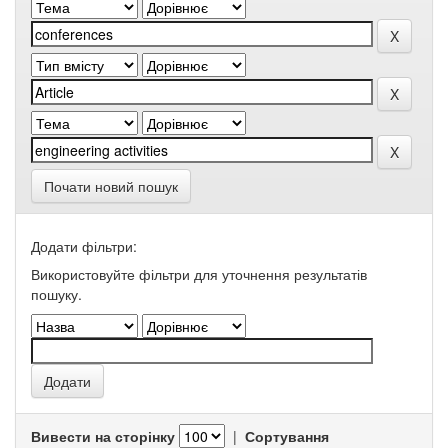
Почати новий пошук
Додати фільтри:
Використовуйте фільтри для уточнення результатів
пошуку.
Вивести на сторінку
|
Сортування