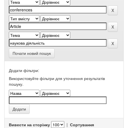
Почати новий пошук
Додати фільтри:
Використовуйте фільтри для уточнення результатів
пошуку.
Вивести на сторінку
|
Сортування