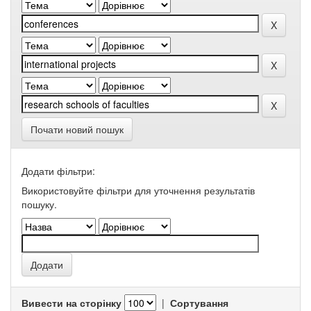
Почати новий пошук
Додати фільтри:
Використовуйте фільтри для уточнення результатів
пошуку.
Вивести на сторінку
|
Сортування