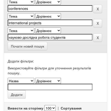
Почати новий пошук
Додати фільтри:
Використовуйте фільтри для уточнення результатів
пошуку.
Вивести на сторінку
|
Сортування