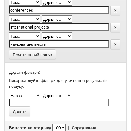
Почати новий пошук
Додати фільтри:
Використовуйте фільтри для уточнення результатів
пошуку.
Вивести на сторінку
|
Сортування