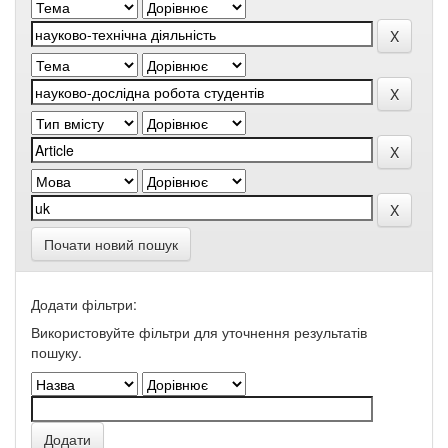
Почати новий пошук
Додати фільтри:
Використовуйте фільтри для уточнення результатів
пошуку.