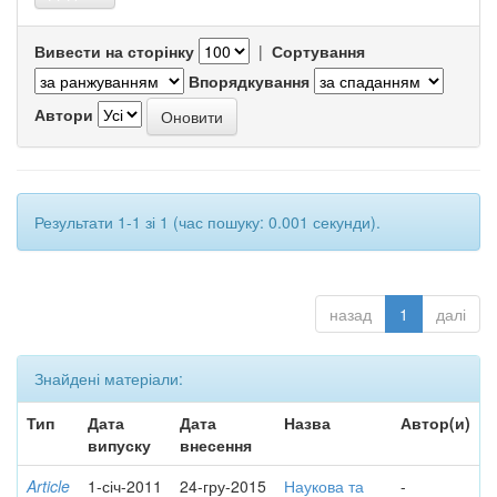
Вивести на сторінку
|
Сортування
Впорядкування
Автори
Результати 1-1 зі 1 (час пошуку: 0.001 секунди).
назад
1
далі
Знайдені матеріали:
Тип
Дата
Дата
Назва
Автор(и)
випуску
внесення
Article
1-січ-2011
24-гру-2015
Наукова та
-