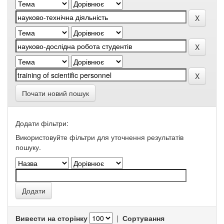
Почати новий пошук
Додати фільтри:
Використовуйте фільтри для уточнення результатів
пошуку.
Вивести на сторінку
|
Сортування