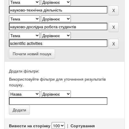
Почати новий пошук
Додати фільтри:
Використовуйте фільтри для уточнення результатів
пошуку.
Вивести на сторінку
|
Сортування