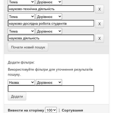
Почати новий пошук
Додати фільтри:
Використовуйте фільтри для уточнення результатів
пошуку.
Вивести на сторінку
|
Сортування