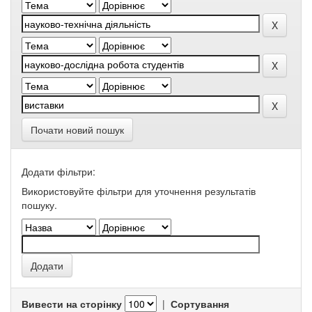
Почати новий пошук
Додати фільтри:
Використовуйте фільтри для уточнення результатів
пошуку.
Вивести на сторінку
|
Сортування