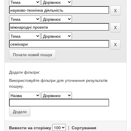
Почати новий пошук
Додати фільтри:
Використовуйте фільтри для уточнення результатів
пошуку.
Вивести на сторінку
|
Сортування