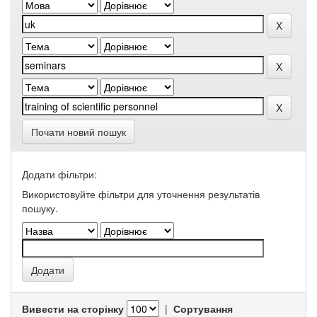
Почати новий пошук
Додати фільтри:
Використовуйте фільтри для уточнення результатів
пошуку.
Вивести на сторінку
|
Сортування