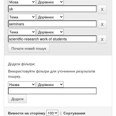
Почати новий пошук
Додати фільтри:
Використовуйте фільтри для уточнення результатів
пошуку.
Вивести на сторінку
|
Сортування