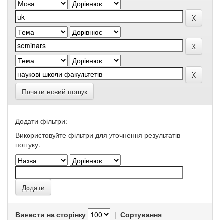
Почати новий пошук
Додати фільтри:
Використовуйте фільтри для уточнення результатів
пошуку.
Вивести на сторінку
|
Сортування