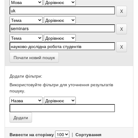
Почати новий пошук
Додати фільтри:
Використовуйте фільтри для уточнення результатів
пошуку.
Вивести на сторінку
|
Сортування