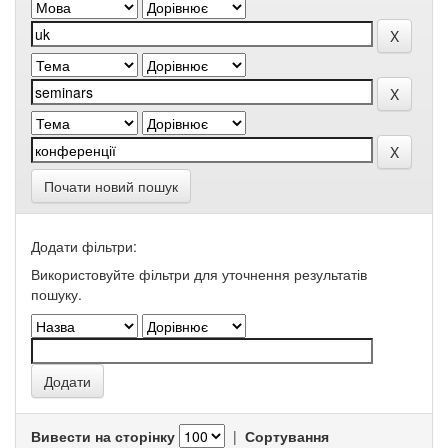
Почати новий пошук
Додати фільтри:
Використовуйте фільтри для уточнення результатів
пошуку.
Вивести на сторінку
|
Сортування