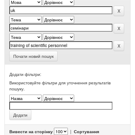
Почати новий пошук
Додати фільтри:
Використовуйте фільтри для уточнення результатів
пошуку.
Вивести на сторінку
|
Сортування