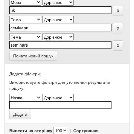
Почати новий пошук
Додати фільтри:
Використовуйте фільтри для уточнення результатів
пошуку.
Вивести на сторінку
|
Сортування