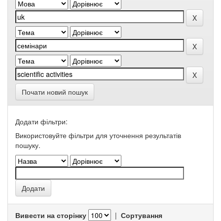
Почати новий пошук
Додати фільтри:
Використовуйте фільтри для уточнення результатів
пошуку.
Вивести на сторінку
|
Сортування