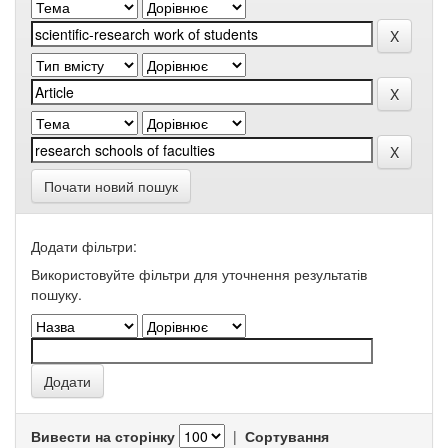
Почати новий пошук
Додати фільтри:
Використовуйте фільтри для уточнення результатів
пошуку.
Вивести на сторінку
|
Сортування