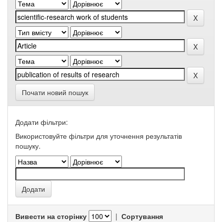
Почати новий пошук
Додати фільтри:
Використовуйте фільтри для уточнення результатів
пошуку.
Вивести на сторінку
|
Сортування