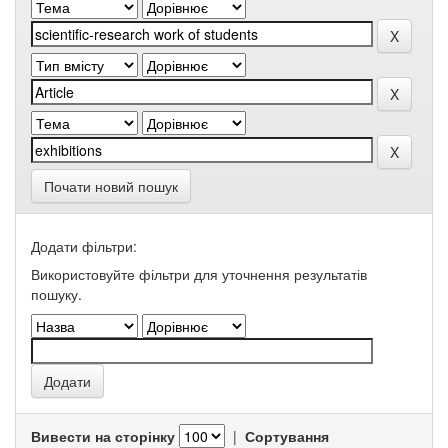
Почати новий пошук
Додати фільтри:
Використовуйте фільтри для уточнення результатів
пошуку.
Вивести на сторінку
|
Сортування