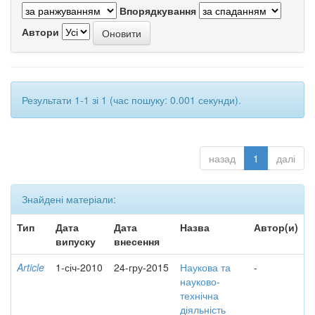
Впорядкування
Автори
Результати 1-1 зі 1 (час пошуку: 0.001 секунди).
назад
1
далі
Знайдені матеріали:
Тип
Дата
Дата
Назва
Автор(и)
випуску
внесення
Article
1-січ-2010
24-гру-2015
Наукова та
-
науково-
технічна
діяльність