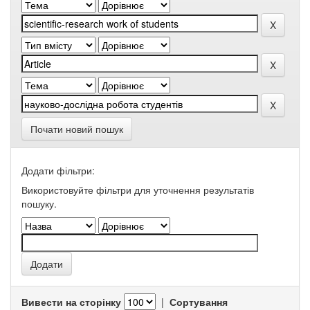
Почати новий пошук
Додати фільтри:
Використовуйте фільтри для уточнення результатів
пошуку.
Вивести на сторінку
|
Сортування