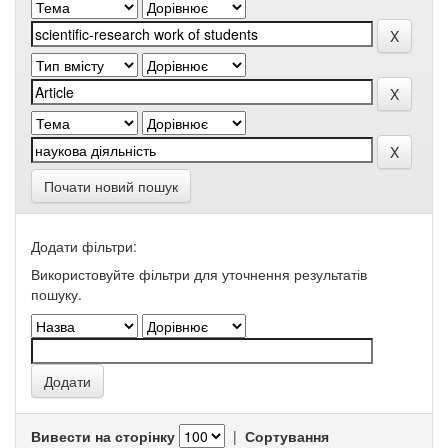
Почати новий пошук
Додати фільтри:
Використовуйте фільтри для уточнення результатів
пошуку.
Вивести на сторінку
|
Сортування