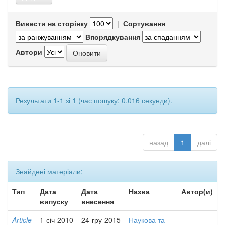
Вивести на сторінку
|
Сортування
Впорядкування
Автори
Результати 1-1 зі 1 (час пошуку: 0.016 секунди).
назад
1
далі
Знайдені матеріали:
Тип
Дата
Дата
Назва
Автор(и)
випуску
внесення
Article
1-січ-2010
24-гру-2015
Наукова та
-