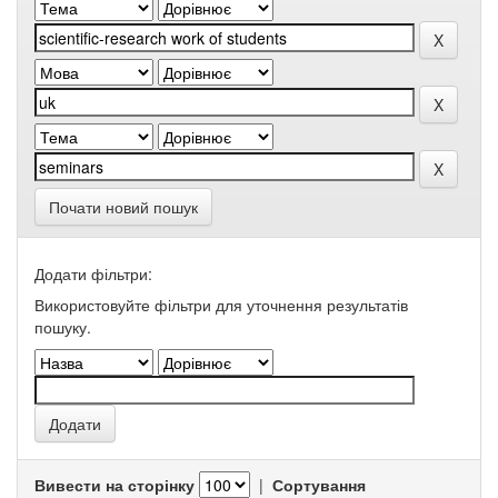
Почати новий пошук
Додати фільтри:
Використовуйте фільтри для уточнення результатів
пошуку.
Вивести на сторінку
|
Сортування