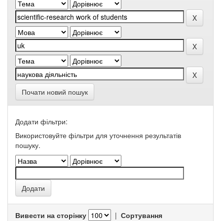
Почати новий пошук
Додати фільтри:
Використовуйте фільтри для уточнення результатів
пошуку.
Вивести на сторінку
|
Сортування