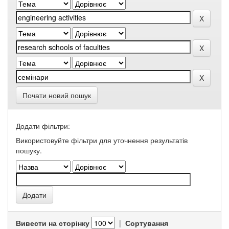
Почати новий пошук
Додати фільтри:
Використовуйте фільтри для уточнення результатів
пошуку.
Вивести на сторінку
|
Сортування