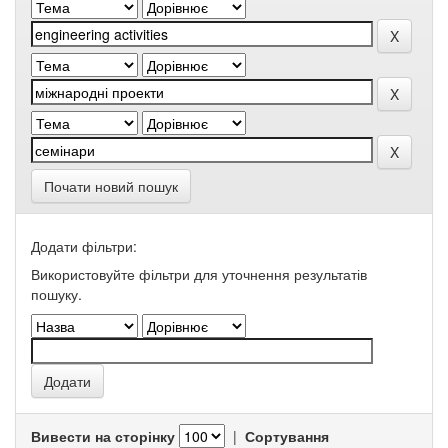
Почати новий пошук
Додати фільтри:
Використовуйте фільтри для уточнення результатів
пошуку.
Вивести на сторінку
|
Сортування