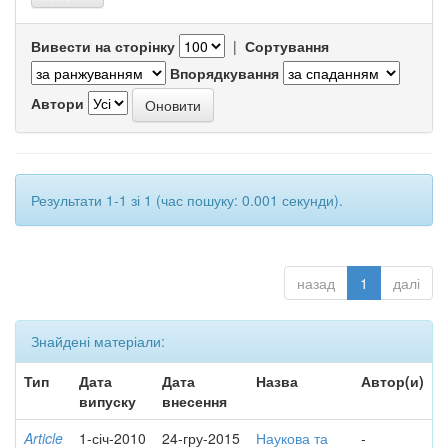
Вивести на сторінку
|
Сортування
Впорядкування
Автори
Результати 1-1 зі 1 (час пошуку: 0.001 секунди).
назад
1
далі
Знайдені матеріали:
Тип
Дата
Дата
Назва
Автор(и)
випуску
внесення
Article
1-січ-2010
24-гру-2015
Наукова та
-