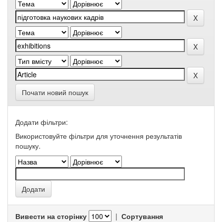
Почати новий пошук
Додати фільтри:
Використовуйте фільтри для уточнення результатів
пошуку.
Вивести на сторінку
|
Сортування