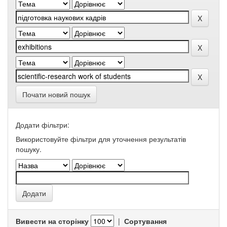
Почати новий пошук
Додати фільтри:
Використовуйте фільтри для уточнення результатів
пошуку.
Вивести на сторінку
|
Сортування