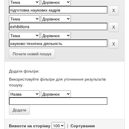
Почати новий пошук
Додати фільтри:
Використовуйте фільтри для уточнення результатів
пошуку.
Вивести на сторінку
|
Сортування