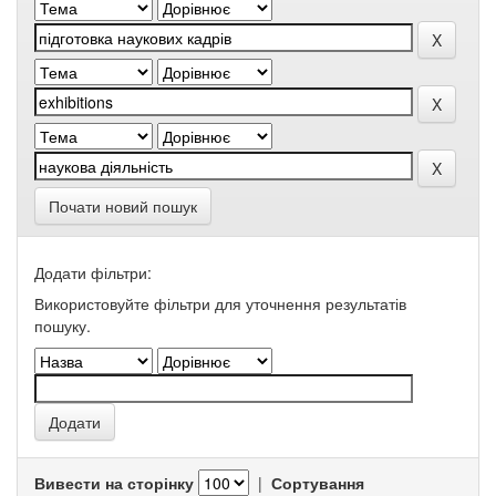
Почати новий пошук
Додати фільтри:
Використовуйте фільтри для уточнення результатів
пошуку.
Вивести на сторінку
|
Сортування