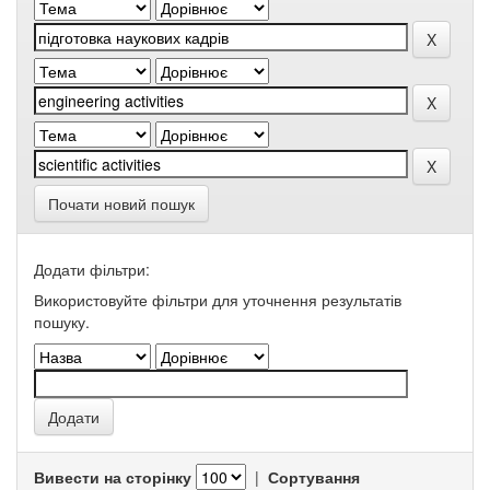
Почати новий пошук
Додати фільтри:
Використовуйте фільтри для уточнення результатів
пошуку.
Вивести на сторінку
|
Сортування