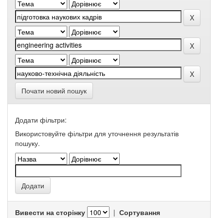
Почати новий пошук
Додати фільтри:
Використовуйте фільтри для уточнення результатів
пошуку.
Вивести на сторінку
|
Сортування