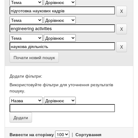
Почати новий пошук
Додати фільтри:
Використовуйте фільтри для уточнення результатів
пошуку.
Вивести на сторінку
|
Сортування