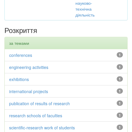
науково-
технічна
діяльність
Розкриття
за темами
conferences
1
engineering activities
1
exhibitions
1
international projects
1
publication of results of research
1
research schools of faculties
1
scientific-research work of students
1