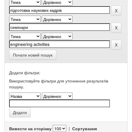
Почати новий пошук
Додати фільтри:
Використовуйте фільтри для уточнення результатів
пошуку.
Вивести на сторінку
|
Сортування