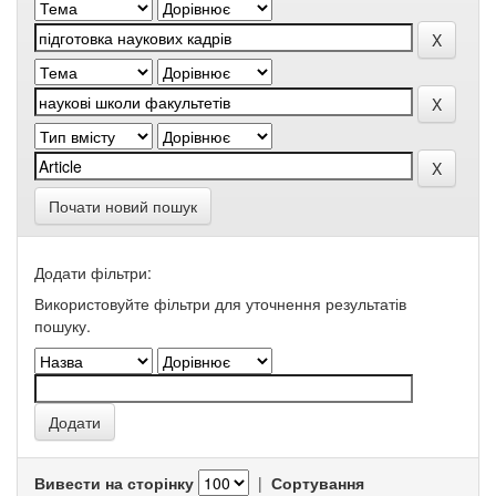
Почати новий пошук
Додати фільтри:
Використовуйте фільтри для уточнення результатів
пошуку.
Вивести на сторінку
|
Сортування