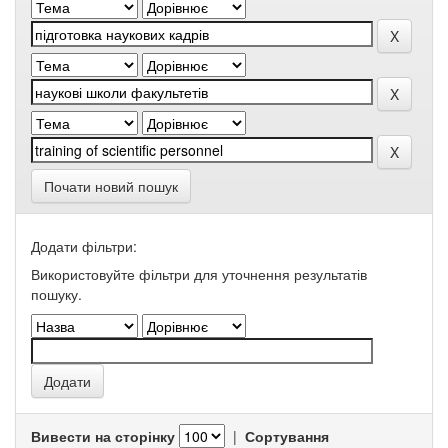
Почати новий пошук
Додати фільтри:
Використовуйте фільтри для уточнення результатів
пошуку.
Вивести на сторінку
|
Сортування