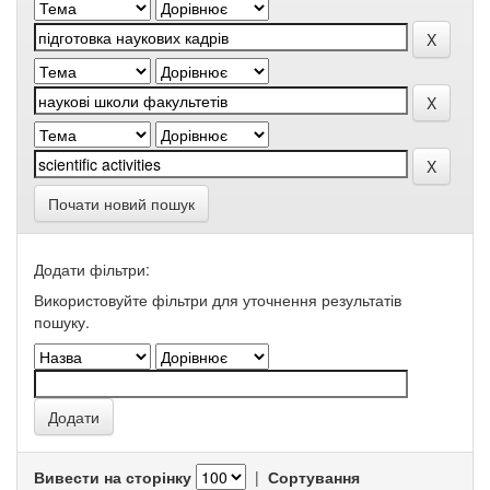
Почати новий пошук
Додати фільтри:
Використовуйте фільтри для уточнення результатів
пошуку.
Вивести на сторінку
|
Сортування