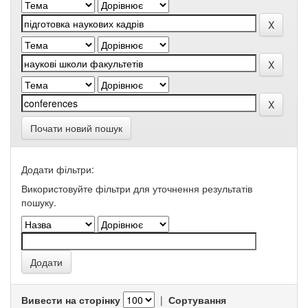
Почати новий пошук
Додати фільтри:
Використовуйте фільтри для уточнення результатів
пошуку.
Вивести на сторінку
|
Сортування