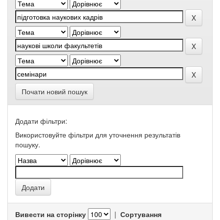
Почати новий пошук
Додати фільтри:
Використовуйте фільтри для уточнення результатів
пошуку.
Вивести на сторінку
|
Сортування