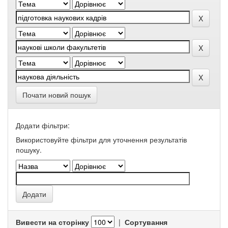
Почати новий пошук
Додати фільтри:
Використовуйте фільтри для уточнення результатів
пошуку.
Вивести на сторінку
|
Сортування