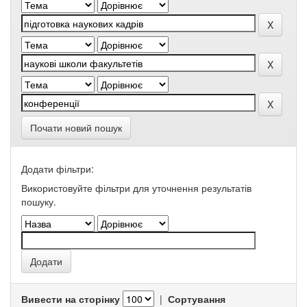
Почати новий пошук
Додати фільтри:
Використовуйте фільтри для уточнення результатів
пошуку.
Вивести на сторінку
|
Сортування