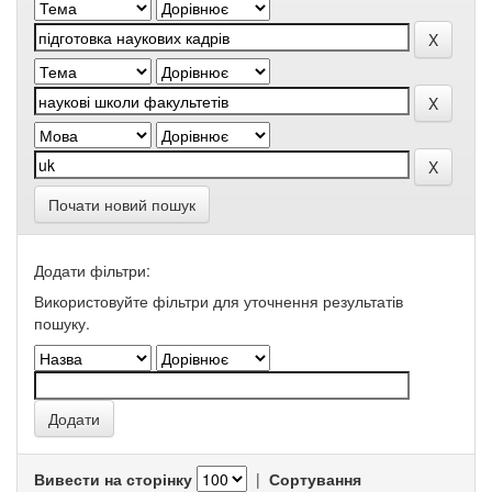
Почати новий пошук
Додати фільтри:
Використовуйте фільтри для уточнення результатів
пошуку.
Вивести на сторінку
|
Сортування