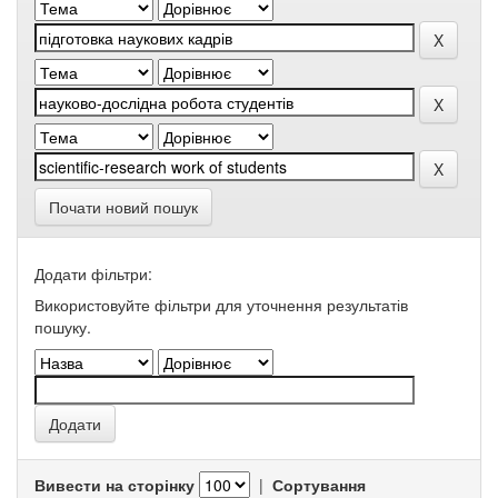
Почати новий пошук
Додати фільтри:
Використовуйте фільтри для уточнення результатів
пошуку.
Вивести на сторінку
|
Сортування