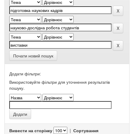
Почати новий пошук
Додати фільтри:
Використовуйте фільтри для уточнення результатів
пошуку.
Вивести на сторінку
|
Сортування